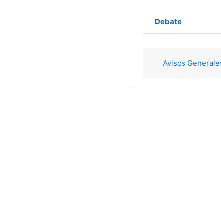
Debate
Estado
Mostrando 1 
Avisos Generale